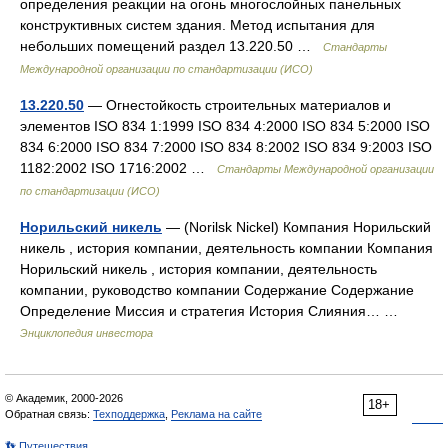
определения реакции на огонь многослойных панельных
конструктивных систем здания. Метод испытания для
небольших помещений раздел 13.220.50 …
Стандарты
Международной организации по стандартизации (ИСО)
13.220.50
— Огнестойкость строительных материалов и
элементов ISO 834 1:1999 ISO 834 4:2000 ISO 834 5:2000 ISO
834 6:2000 ISO 834 7:2000 ISO 834 8:2002 ISO 834 9:2003 ISO
1182:2002 ISO 1716:2002 …
Стандарты Международной организации
по стандартизации (ИСО)
Норильский никель
— (Norilsk Nickel) Компания Норильский
никель , история компании, деятельность компании Компания
Норильский никель , история компании, деятельность
компании, руководство компании Содержание Содержание
Определение Миссия и стратегия История Слияния… …
Энциклопедия инвестора
© Академик, 2000-2026
18+
Обратная связь:
Техподдержка
,
Реклама на сайте
👣 Путешествия