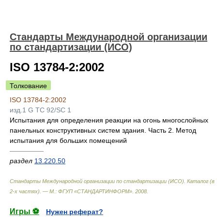
Стандарты Международной организации
по стандартизации (ИСО)
ISO 13784-2:2002
Толкование
ISO 13784-2:2002
изд.1 G TC 92/SC 1
Испытания для определения реакции на огонь многослойных
панельных конструктивных систем здания. Часть 2. Метод
испытания для больших помещений
—————
раздел
13.220.50
Стандарты Международной организации по стандартизации (ИСО). Каталог (в
2-х частях). — М.: ФГУП «СТАНДАРТИНФОРМ»
.
2008
.
Игры ⚽
Нужен реферат?