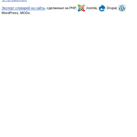
Экспорт словарей на сайты
, сделанные на PHP,
Joomla,
Drupal,
WordPress, MODx.