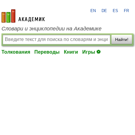
EN
DE
ES
FR
academic.ru
Словари и энциклопедии на Академике
Найти!
Толкования
Переводы
Книги
Игры ⚽